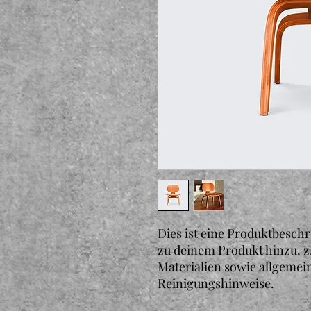
Dies ist eine Produktbeschr
zu deinem Produkt hinzu, z
Materialien sowie allgemein
Reinigungshinweise.