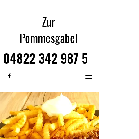
Zur
Pommesgabel
04822 342 987 5